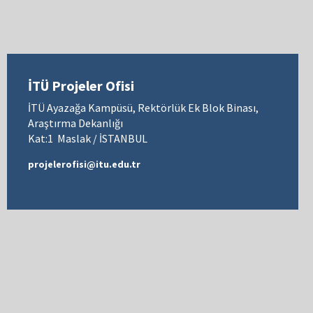
İTÜ Projeler Ofisi
İTÜ Ayazağa Kampüsü, Rektörlük Ek Blok Binası,
Araştırma Dekanlığı
Kat:1 Maslak / İSTANBUL
projelerofisi@itu.edu.tr